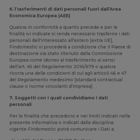
6.Trasferimenti di dati personali fuori dall’Area
Economica Europea (AEE)
Qualora in conformità a quanto precede e per le
finalità ivi indicate si renda necessario trasferire i dati
personali dell'interessato all’estero [extra UE],
Findomestic vi procederà a condizione che il Paese di
destinazione sia stato ritenuto dalla Commissione
Europea come idoneo al trasferimento ai sensi
dell’art. 45 del Regolamento 2016/679 o qualora
ricorra una delle condizioni di cui agli articoli 46 e 47
del Regolamento medesimo [standard contractual
clause o norme vincolanti d’impresa].
7. Soggetti con i quali condividiamo i dati
personali
Per le finalità che precedono e nei limiti indicati nella
presente informativa o indicati dalla disciplina
vigente Findomestic potrà comunicare i Dati a: