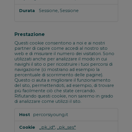
Sessione, Sessione
Prestazione
Questi cookie consentono a noi e ai nostri
partner di capire come accedi al nostro sito
web e di misurare il numero dei visitatori. Sono
utilizzati anche per analizzare il modo in cui
navighi il sito o per ricostruire i tuoi percorsi di
navigazione (ci mostrano ad esempio la
percentuale di scorrimento delle pagine).
Questo ci aiuta a migliorare il funzionamento
del sito, permettendoti, ad esempio, di trovare
più facilmente ciò che state cercando.
Rifiutando questi cookie, non saremo in grado
di analizzare come utilizzi il sito.
Prestazione
percorsiyoung.it
_pk_id*
,
_pk_ses*