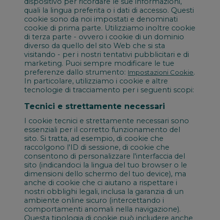
dispositivo per ricordare le sue informazioni,
quali la lingua preferita o i dati di accesso. Questi
cookie sono da noi impostati e denominati
cookie di prima parte. Utilizziamo inoltre cookie
di terza parte - ovvero i cookie di un dominio
diverso da quello del sito Web che si sta
visitando - per i nostri tentativi pubblicitari e di
marketing. Puoi sempre modificare le tue
preferenze dallo strumento:
.
Impostazioni Cookie
In particolare, utilizziamo i cookie e altre
tecnologie di tracciamento per i seguenti scopi:
Tecnici e strettamente necessari
I cookie tecnici e strettamente necessari sono
essenziali per il corretto funzionamento del
sito. Si tratta, ad esempio, di cookie che
raccolgono l'ID di sessione, di cookie che
consentono di personalizzare l'interfaccia del
sito (indicandoci la lingua del tuo browser o le
dimensioni dello schermo del tuo device), ma
anche di cookie che ci aiutano a rispettare i
nostri obblighi legali, inclusa la garanzia di un
ambiente online sicuro (intercettando i
comportamenti anomali nella navigazione).
Questa tipologia di cookie può includere anche