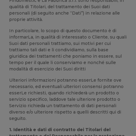
Findomestic e La Fabbrica S.r.l. sono responsabili, in
qualità di Titolari, del trattamento dei Suoi dati
personali (di seguito anche “Dati”) in relazione alle
proprie attività.
In particolare, lo scopo di questo documento è di
informarLa, in qualità di interessato o Cliente, su quali
Suoi dati personali trattiamo, sui motivi per cui
trattiamo tali dati e li condividiamo, sulla base
giuridica dei trattamenti che poniamo in essere, sul
tempo per il quale li conserviamo e nonché sulle
modalità di esercizio dei Suoi diritti
Ulteriori informazioni potranno esserLe fornite ove
necessario, ed eventuali ulteriori consensi potranno
esserLe richiesti, quando richiederà un prodotto o
servizio specifico, laddove tale ulteriore prodotto o
Servizio richieda un trattamento di dati personali
diverso e/o ulteriore rispetto a quelli descritti qui di
seguito.
1. Identità e dati di contratto dei Titolari del