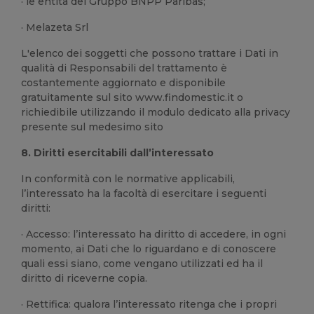
· le entità del Gruppo BNPP Paribas;
· Melazeta Srl
L'elenco dei soggetti che possono trattare i Dati in
qualità di Responsabili del trattamento è
costantemente aggiornato e disponibile
gratuitamente sul sito www.findomestic.it o
richiedibile utilizzando il modulo dedicato alla privacy
presente sul medesimo sito
8. Diritti esercitabili dall’interessato
In conformità con le normative applicabili,
l’interessato ha la facoltà di esercitare i seguenti
diritti:
· Accesso: l’interessato ha diritto di accedere, in ogni
momento, ai Dati che lo riguardano e di conoscere
quali essi siano, come vengano utilizzati ed ha il
diritto di riceverne copia.
· Rettifica: qualora l’interessato ritenga che i propri