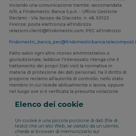
inviando una comunicazione tramite: raccomandata
A/R, a Findomestic Banca S.p.A. - Ufficio Gestione
Reclami - Via Jacopo da Diacceto, n. 48, 50123
Firenze; posta elettronica all'indirizzo
relazioni.clienti@findomestic.com; PEC all'indirizzo
findomestic_banca_pec@findomesticbanca.telecompost.i
Fatto salvo ogni altro ricorso amministrativo o
giurisdizionale, laddove l’interessato ritenga che il
trattamento dei propri Dati violi la normativa in
materia di protezione dei dati personali, ha il diritto di
proporre reclamo all’autorità di controllo, nello stato
membro in cui risiede abitualmente o lavora, oppure
nel luogo ove si è verificata la presunta violazione.
Elenco dei cookie
Un cookie è una piccola porzione di dati (file di
testo) che un sito Web, se visitato da un utente,
chiede al browser di memorizzarlo sul