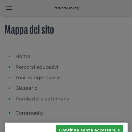
Mappa del sito
Home
Percorsi educativi
Your Budget Game
Glossario
Parola della settimana
Community
Famiglie
Continua senza accettare